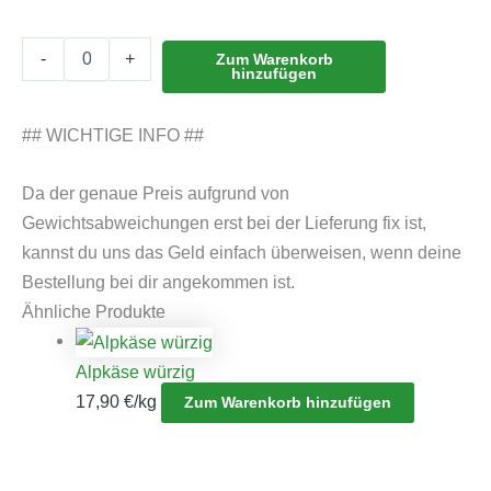
-
+
Zum Warenkorb
hinzufügen
## WICHTIGE INFO ##
Da der genaue Preis aufgrund von
Gewichtsabweichungen erst bei der Lieferung fix ist,
kannst du uns das Geld einfach überweisen, wenn deine
Bestellung bei dir angekommen ist.
Ähnliche Produkte
Alpkäse würzig
17,90
€
/kg
Zum Warenkorb hinzufügen